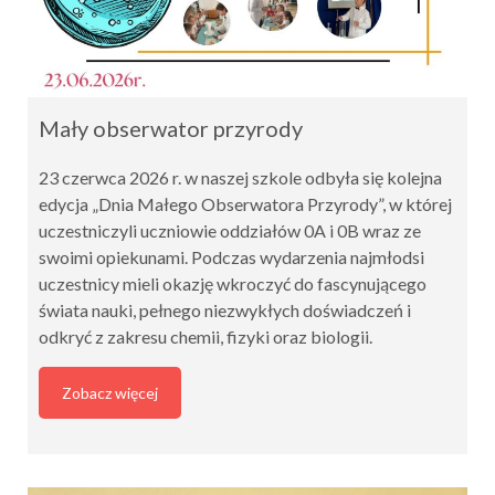
Mały obserwator przyrody
23 czerwca 2026 r. w naszej szkole odbyła się kolejna
edycja „Dnia Małego Obserwatora Przyrody”, w której
uczestniczyli uczniowie oddziałów 0A i 0B wraz ze
swoimi opiekunami. Podczas wydarzenia najmłodsi
uczestnicy mieli okazję wkroczyć do fascynującego
świata nauki, pełnego niezwykłych doświadczeń i
odkryć z zakresu chemii, fizyki oraz biologii.
Zobacz więcej