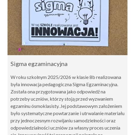
Sigma egzaminacyjna
W roku szkolnym 2025/2026 w klasie 8b realizowana
była innowacja pedagogiczna Sigma Egzaminacyjna.
Została ona przygotowana jako odpowiedź na
potrzeby uczniów, którzy stoją przed wyzwaniem
egzaminu ósmoklasisty. Jej podstawowym założeniem
było systematyczne powtarzanie i utrwalanie materiału
przy jednoczesnym rozwijaniu samodzielności oraz
odpowiedzialności uczniów za własny proces uczenia
się. Innowacyjność tej propozycji polegała na