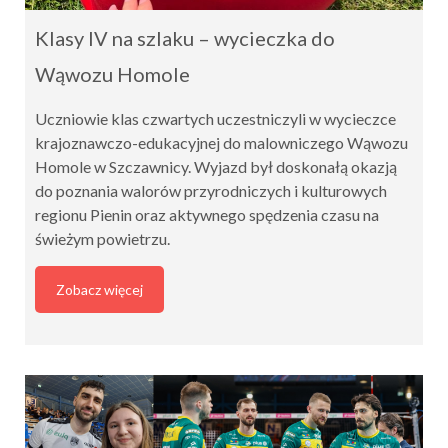
Klasy IV na szlaku – wycieczka do
Wąwozu Homole
Uczniowie klas czwartych uczestniczyli w wycieczce
krajoznawczo-edukacyjnej do malowniczego Wąwozu
Homole w Szczawnicy. Wyjazd był doskonałą okazją
do poznania walorów przyrodniczych i kulturowych
regionu Pienin oraz aktywnego spędzenia czasu na
świeżym powietrzu.
Zobacz więcej