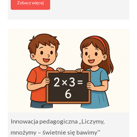
Zobacz więcej
Innowacja pedagogiczna ,,Liczymy,
mnożymy – świetnie się bawimy’’