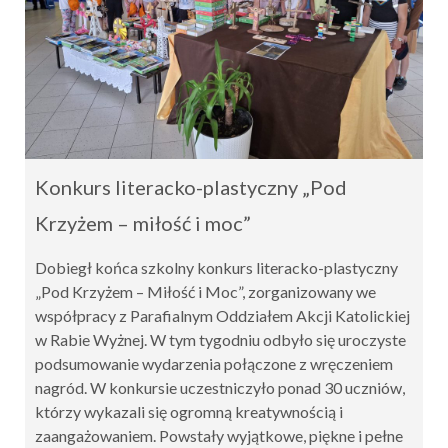
Konkurs literacko-plastyczny „Pod
Krzyżem – miłość i moc”
Dobiegł końca szkolny konkurs literacko-plastyczny
„Pod Krzyżem – Miłość i Moc”, zorganizowany we
współpracy z Parafialnym Oddziałem Akcji Katolickiej
w Rabie Wyżnej. W tym tygodniu odbyło się uroczyste
podsumowanie wydarzenia połączone z wręczeniem
nagród. W konkursie uczestniczyło ponad 30 uczniów,
którzy wykazali się ogromną kreatywnością i
zaangażowaniem. Powstały wyjątkowe, piękne i pełne