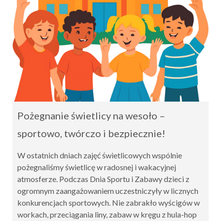
Pożegnanie świetlicy na wesoło –
sportowo, twórczo i bezpiecznie!
W ostatnich dniach zajęć świetlicowych wspólnie
pożegnaliśmy świetlicę w radosnej i wakacyjnej
atmosferze. Podczas Dnia Sportu i Zabawy dzieci z
ogromnym zaangażowaniem uczestniczyły w licznych
konkurencjach sportowych. Nie zabrakło wyścigów w
workach, przeciągania liny, zabaw w kręgu z hula-hop