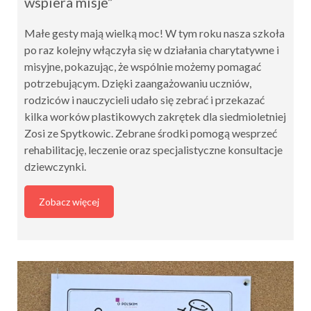
wspiera misje”
Małe gesty mają wielką moc! W tym roku nasza szkoła
po raz kolejny włączyła się w działania charytatywne i
misyjne, pokazując, że wspólnie możemy pomagać
potrzebującym. Dzięki zaangażowaniu uczniów,
rodziców i nauczycieli udało się zebrać i przekazać
kilka worków plastikowych zakrętek dla siedmioletniej
Zosi ze Spytkowic. Zebrane środki pomogą wesprzeć
rehabilitację, leczenie oraz specjalistyczne konsultacje
dziewczynki.
Zobacz więcej