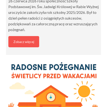
26 czerwca 2026 roku społeczność Szkoły
Podstawowej im. Św. Jadwigi Królowej w Rabie Wyżnej
uroczyście zakończyła rok szkolny 2025/2026. Był to
dzień pełen radości z osiągniętych sukcesów,
podziękowań za całoroczną pracę oraz wzruszających
pożegnań.
Zobacz więcej