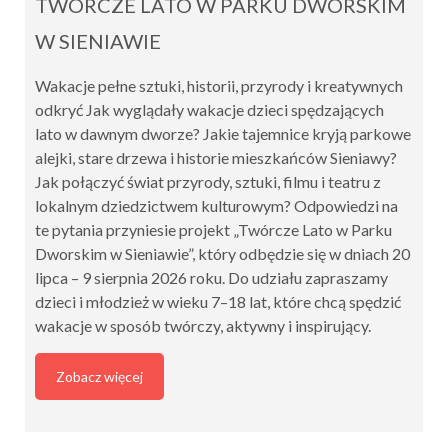
TWÓRCZE LATO W PARKU DWORSKIM
W SIENIAWIE
Wakacje pełne sztuki, historii, przyrody i kreatywnych
odkryć Jak wyglądały wakacje dzieci spędzających
lato w dawnym dworze? Jakie tajemnice kryją parkowe
alejki, stare drzewa i historie mieszkańców Sieniawy?
Jak połączyć świat przyrody, sztuki, filmu i teatru z
lokalnym dziedzictwem kulturowym? Odpowiedzi na
te pytania przyniesie projekt „Twórcze Lato w Parku
Dworskim w Sieniawie”, który odbędzie się w dniach 20
lipca – 9 sierpnia 2026 roku. Do udziału zapraszamy
dzieci i młodzież w wieku 7–18 lat, które chcą spędzić
wakacje w sposób twórczy, aktywny i inspirujący.
Zobacz więcej