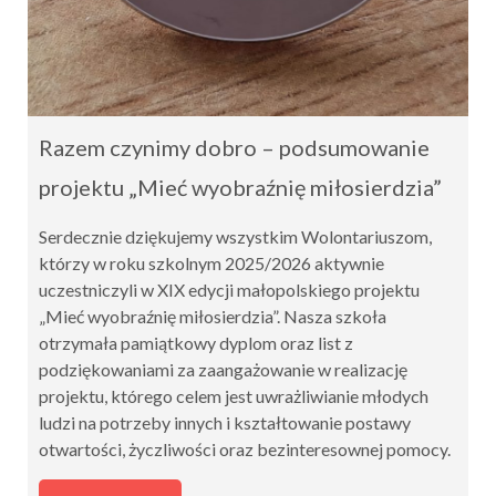
Razem czynimy dobro – podsumowanie
projektu „Mieć wyobraźnię miłosierdzia”
Serdecznie dziękujemy wszystkim Wolontariuszom,
którzy w roku szkolnym 2025/2026 aktywnie
uczestniczyli w XIX edycji małopolskiego projektu
„Mieć wyobraźnię miłosierdzia”. Nasza szkoła
otrzymała pamiątkowy dyplom oraz list z
podziękowaniami za zaangażowanie w realizację
projektu, którego celem jest uwrażliwianie młodych
ludzi na potrzeby innych i kształtowanie postawy
otwartości, życzliwości oraz bezinteresownej pomocy.