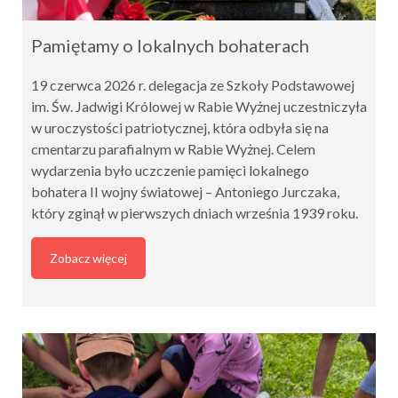
Pamiętamy o lokalnych bohaterach
19 czerwca 2026 r. delegacja ze Szkoły Podstawowej
im. Św. Jadwigi Królowej w Rabie Wyżnej uczestniczyła
w uroczystości patriotycznej, która odbyła się na
cmentarzu parafialnym w Rabie Wyżnej. Celem
wydarzenia było uczczenie pamięci lokalnego
bohatera II wojny światowej – Antoniego Jurczaka,
który zginął w pierwszych dniach września 1939 roku.
Zobacz więcej