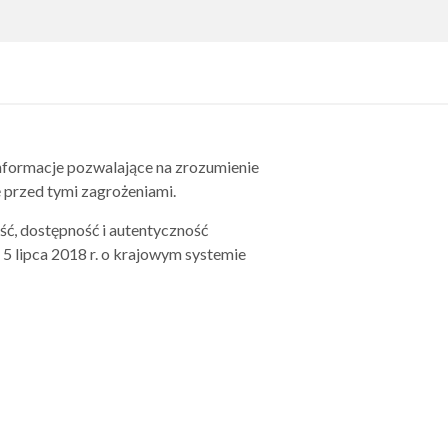
nformacje pozwalające na zrozumienie
 przed tymi zagrożeniami.
ć, dostępność i autentyczność
 5 lipca 2018 r. o krajowym systemie