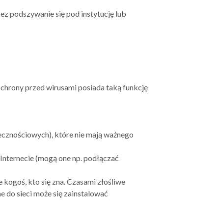
zez podszywanie się pod instytucję lub
chrony przed wirusami posiada taką funkcję
łecznościowych), które nie mają ważnego
nternecie (mogą one np. podłączać
e kogoś, kto się zna. Czasami złośliwe
e do sieci może się zainstalować