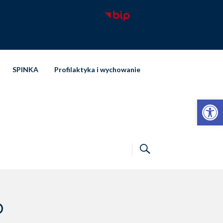
SPINKA
Profilaktyka i wychowanie
Otwórz pasek narzędzi
o