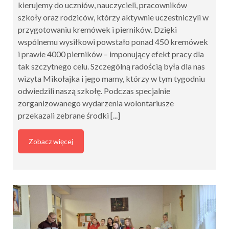
kierujemy do uczniów, nauczycieli, pracowników
szkoły oraz rodziców, którzy aktywnie uczestniczyli w
przygotowaniu kremówek i pierników. Dzięki
wspólnemu wysiłkowi powstało ponad 450 kremówek
i prawie 4000 pierników – imponujący efekt pracy dla
tak szczytnego celu. Szczególną radością była dla nas
wizyta Mikołajka i jego mamy, którzy w tym tygodniu
odwiedzili naszą szkołę. Podczas specjalnie
zorganizowanego wydarzenia wolontariusze
przekazali zebrane środki [...]
Zobacz więcej