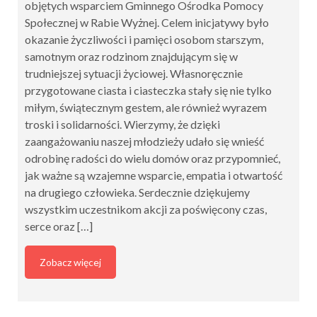
objętych wsparciem Gminnego Ośrodka Pomocy
Społecznej w Rabie Wyżnej. Celem inicjatywy było
okazanie życzliwości i pamięci osobom starszym,
samotnym oraz rodzinom znajdującym się w
trudniejszej sytuacji życiowej. Własnoręcznie
przygotowane ciasta i ciasteczka stały się nie tylko
miłym, świątecznym gestem, ale również wyrazem
troski i solidarności. Wierzymy, że dzięki
zaangażowaniu naszej młodzieży udało się wnieść
odrobinę radości do wielu domów oraz przypomnieć,
jak ważne są wzajemne wsparcie, empatia i otwartość
na drugiego człowieka. Serdecznie dziękujemy
wszystkim uczestnikom akcji za poświęcony czas,
serce oraz […]
Zobacz więcej