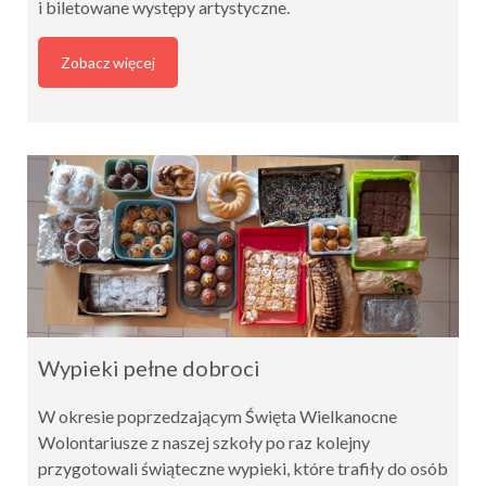
i biletowane występy artystyczne.
Zobacz więcej
Wypieki pełne dobroci
W okresie poprzedzającym Święta Wielkanocne
Wolontariusze z naszej szkoły po raz kolejny
przygotowali świąteczne wypieki, które trafiły do osób