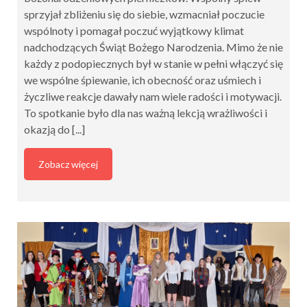
sprzyjał zbliżeniu się do siebie, wzmacniał poczucie
wspólnoty i pomagał poczuć wyjątkowy klimat
nadchodzących Świąt Bożego Narodzenia. Mimo że nie
każdy z podopiecznych był w stanie w pełni włączyć się
we wspólne śpiewanie, ich obecność oraz uśmiech i
życzliwe reakcje dawały nam wiele radości i motywacji.
To spotkanie było dla nas ważną lekcją wrażliwości i
okazją do [...]
Zobacz więcej