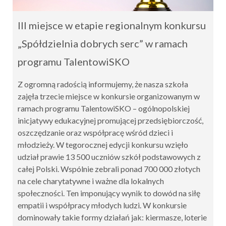
III miejsce w etapie regionalnym konkursu
„Spółdzielnia dobrych serc” w ramach
programu TalentowiSKO
Z ogromną radością informujemy, że nasza szkoła
zajęła trzecie miejsce w konkursie organizowanym w
ramach programu TalentowiSKO – ogólnopolskiej
inicjatywy edukacyjnej promującej przedsiębiorczość,
oszczędzanie oraz współpracę wśród dzieci i
młodzieży. W tegorocznej edycji konkursu wzięło
udział prawie 13 500 uczniów szkół podstawowych z
całej Polski. Wspólnie zebrali ponad 700 000 złotych
na cele charytatywne i ważne dla lokalnych
społeczności. Ten imponujący wynik to dowód na siłę
empatii i współpracy młodych ludzi. W konkursie
dominowały takie formy działań jak: kiermasze, loterie