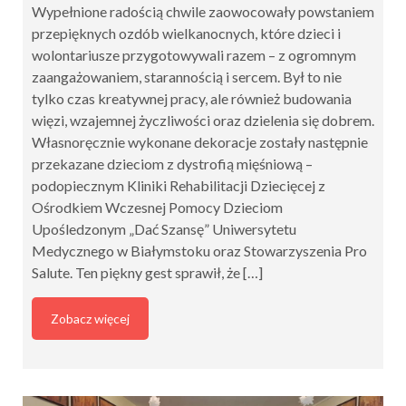
Wypełnione radością chwile zaowocowały powstaniem
przepięknych ozdób wielkanocnych, które dzieci i
wolontariusze przygotowywali razem – z ogromnym
zaangażowaniem, starannością i sercem. Był to nie
tylko czas kreatywnej pracy, ale również budowania
więzi, wzajemnej życzliwości oraz dzielenia się dobrem.
Własnoręcznie wykonane dekoracje zostały następnie
przekazane dzieciom z dystrofią mięśniową –
podopiecznym Kliniki Rehabilitacji Dziecięcej z
Ośrodkiem Wczesnej Pomocy Dzieciom
Upośledzonym „Dać Szansę” Uniwersytetu
Medycznego w Białymstoku oraz Stowarzyszenia Pro
Salute. Ten piękny gest sprawił, że […]
Zobacz więcej