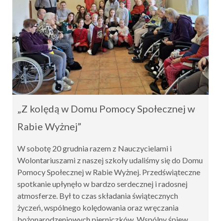
„Z kolędą w Domu Pomocy Społecznej w
Rabie Wyżnej”
W sobotę 20 grudnia razem z Nauczycielami i
Wolontariuszami z naszej szkoły udaliśmy się do Domu
Pomocy Społecznej w Rabie Wyżnej. Przedświąteczne
spotkanie upłynęło w bardzo serdecznej i radosnej
atmosferze. Był to czas składania świątecznych
życzeń, wspólnego kolędowania oraz wręczania
bożonarodzeniowych pierniczków. Wspólny śpiew