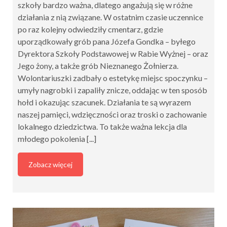
szkoły bardzo ważna, dlatego angażują się w różne
działania z nią związane. W ostatnim czasie uczennice
po raz kolejny odwiedziły cmentarz, gdzie
uporządkowały grób pana Józefa Gondka – byłego
Dyrektora Szkoły Podstawowej w Rabie Wyżnej – oraz
Jego żony, a także grób Nieznanego Żołnierza.
Wolontariuszki zadbały o estetykę miejsc spoczynku –
umyły nagrobki i zapaliły znicze, oddając w ten sposób
hołd i okazując szacunek. Działania te są wyrazem
naszej pamięci, wdzięczności oraz troski o zachowanie
lokalnego dziedzictwa. To także ważna lekcja dla
młodego pokolenia [...]
Zobacz więcej