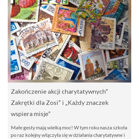
Zakończenie akcji charytatywnych”
Zakrętki dla Zosi” i „Każdy znaczek
wspiera misje”
Małe gesty mają wielką moc! W tym roku nasza szkoła
po raz kolejny włączyła się w działania charytatywne i