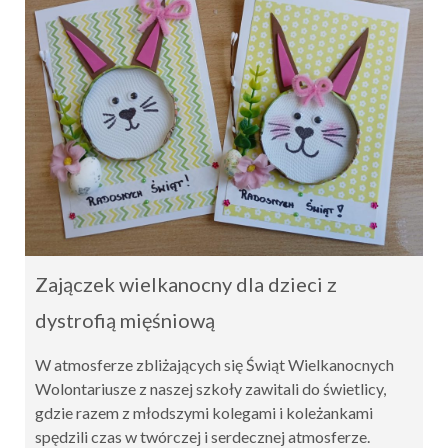
Zajączek wielkanocny dla dzieci z
dystrofią mięśniową
W atmosferze zbliżających się Świąt Wielkanocnych
Wolontariusze z naszej szkoły zawitali do świetlicy,
gdzie razem z młodszymi kolegami i koleżankami
spędzili czas w twórczej i serdecznej atmosferze.