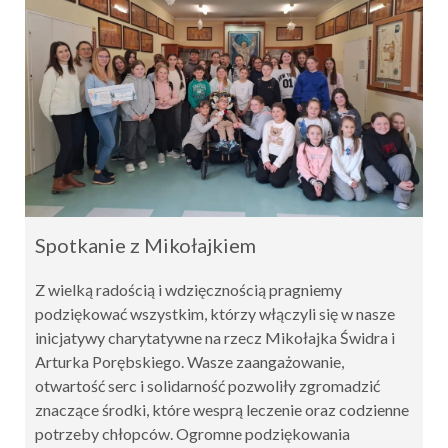
Spotkanie z Mikołajkiem
Z wielką radością i wdzięcznością pragniemy
podziękować wszystkim, którzy włączyli się w nasze
inicjatywy charytatywne na rzecz Mikołajka Świdra i
Arturka Porębskiego. Wasze zaangażowanie,
otwartość serc i solidarność pozwoliły zgromadzić
znaczące środki, które wesprą leczenie oraz codzienne
potrzeby chłopców. Ogromne podziękowania