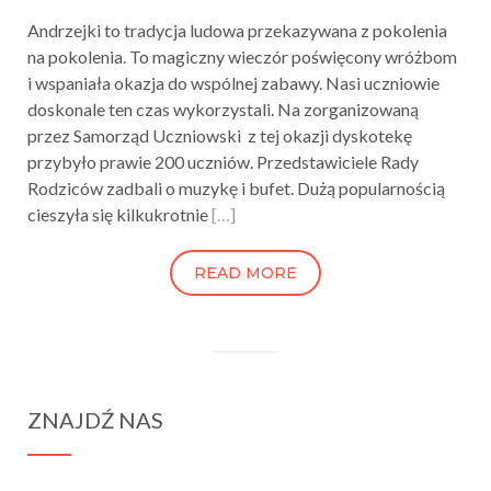
Andrzejki to tradycja ludowa przekazywana z pokolenia
na pokolenia. To magiczny wieczór poświęcony wróżbom
i wspaniała okazja do wspólnej zabawy. Nasi uczniowie
doskonale ten czas wykorzystali. Na zorganizowaną
przez Samorząd Uczniowski z tej okazji dyskotekę
przybyło prawie 200 uczniów. Przedstawiciele Rady
Rodziców zadbali o muzykę i bufet. Dużą popularnością
cieszyła się kilkukrotnie
[…]
READ MORE
ZNAJDŹ NAS