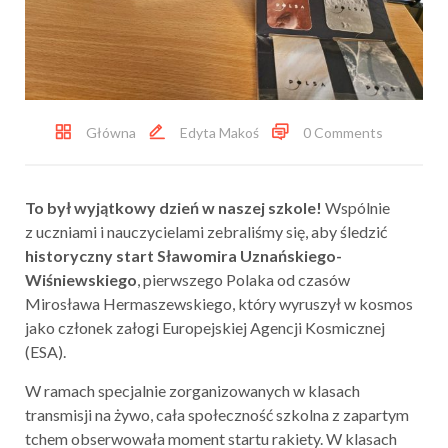
Główna
Edyta Makoś
0 Comments
To był wyjątkowy dzień w naszej szkole!
Wspólnie
z uczniami i nauczycielami zebraliśmy się, aby śledzić
historyczny start Sławomira Uznańskiego-
Wiśniewskiego
, pierwszego Polaka od czasów
Mirosława Hermaszewskiego, który wyruszył w kosmos
jako członek załogi Europejskiej Agencji Kosmicznej
(ESA).
W ramach specjalnie zorganizowanych w klasach
transmisji na żywo, cała społeczność szkolna z zapartym
tchem obserwowała moment startu rakiety. W klasach