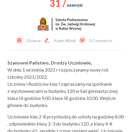
31 /
SIERPIEŃ
Główna
Adam Niżnik
0 Comments
Szanowni Państwo, Drodzy Uczniowie,
W dniu 1 września 2021 r rozpoczynamy nowy rok
szkolny 2021/2022.
Uczniów i Rodziców klas I zapraszamy na spotkanie
z wychowawcami w budynku 120 w Sali gimnastycznej;
klasa IA godzina 9.00, klasa IB godzina 10.00. Wejście
główne do budynku.
Uczniowie klas 2-8 przychodzą do szkoły na godzinę 8.00
, odpowiednio klasy 2-3 do budynku 120, a klasy 4-8
do budynku 65, zgodnie z oznaczeniami wejść. Uczniowie