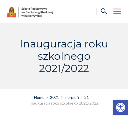
Skip
to
content
Inauguracja roku
szkolnego
2021/2022
Home
2021
sierpień
31
Otwórz pasek narzędzi
Inauguracja roku szkolnego 2021/2022