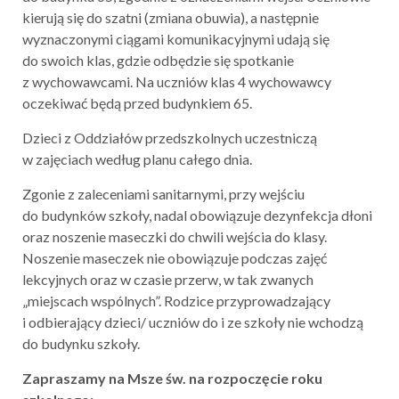
kierują się do szatni (zmiana obuwia), a następnie
wyznaczonymi ciągami komunikacyjnymi udają się
do swoich klas, gdzie odbędzie się spotkanie
z wychowawcami. Na uczniów klas 4 wychowawcy
oczekiwać będą przed budynkiem 65.
Dzieci z Oddziałów przedszkolnych uczestniczą
w zajęciach według planu całego dnia.
Zgonie z zaleceniami sanitarnymi, przy wejściu
do budynków szkoły, nadal obowiązuje dezynfekcja dłoni
oraz noszenie maseczki do chwili wejścia do klasy.
Noszenie maseczek nie obowiązuje podczas zajęć
lekcyjnych oraz w czasie przerw, w tak zwanych
„miejscach wspólnych”. Rodzice przyprowadzający
i odbierający dzieci/ uczniów do i ze szkoły nie wchodzą
do budynku szkoły.
Zapraszamy na Msze św. na rozpoczęcie roku