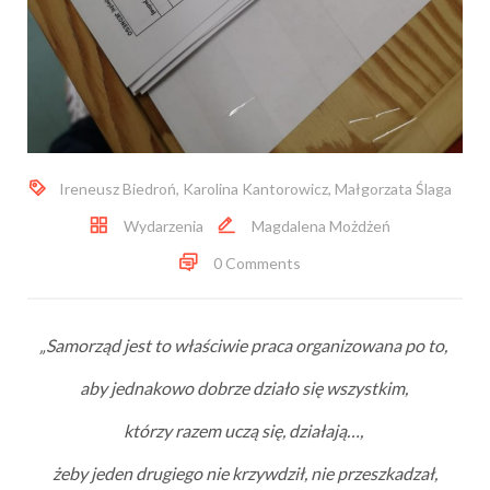
Ireneusz Biedroń
,
Karolina Kantorowicz
,
Małgorzata Ślaga
Wydarzenia
Magdalena Możdżeń
0 Comments
„Samorząd jest to właściwie praca organizowana po to,
aby jednakowo dobrze działo się wszystkim,
którzy razem uczą się, działają…,
żeby jeden drugiego nie krzywdził, nie przeszkadzał,