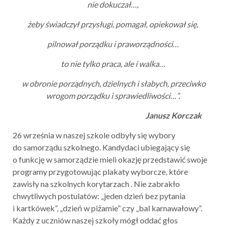
nie dokuczał…,
żeby świadczył przysługi, pomagał, opiekował się,
pilnował porządku i praworządności…
to nie tylko praca, ale i walka…
w obronie porządnych, dzielnych i słabych, przeciwko
wrogom porządku i sprawiedliwości…”.
Janusz Korczak
26 września w naszej szkole odbyły się wybory
do samorządu szkolnego. Kandydaci ubiegający się
o funkcję w samorządzie mieli okazję przedstawić swoje
programy przygotowując plakaty wyborcze, które
zawisły na szkolnych korytarzach . Nie zabrakło
chwytliwych postulatów: „jeden dzień bez pytania
i kartkówek”, „dzień w piżamie” czy „bal karnawałowy”.
Każdy z uczniów naszej szkoły mógł oddać głos