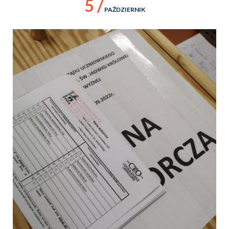
5 /
PAŹDZIERNIK