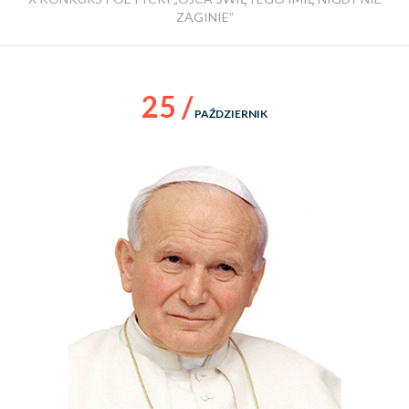
ZAGINIE”
25 /
PAŹDZIERNIK