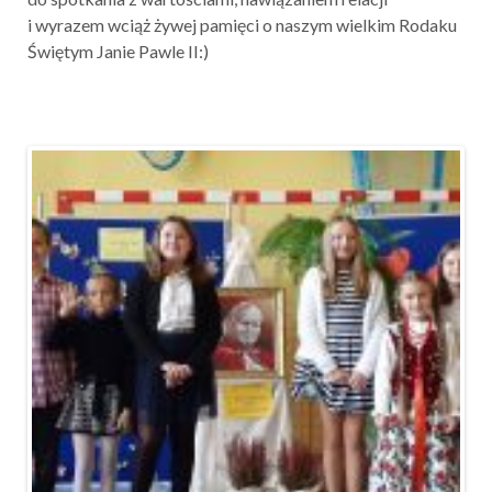
i wyrazem wciąż żywej pamięci o naszym wielkim Rodaku
Świętym Janie Pawle II:)