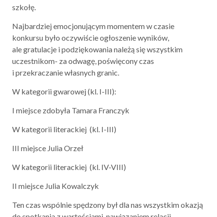
szkołę.
Najbardziej emocjonującym momentem w czasie
konkursu było oczywiście ogłoszenie wyników,
ale gratulacje i podziękowania należą się wszystkim
uczestnikom- za odwagę, poświęcony czas
i przekraczanie własnych granic.
W kategorii gwarowej (kl. I-III):
I miejsce zdobyła Tamara Franczyk
W kategorii literackiej (kl. I-III)
III miejsce Julia Orzeł
W kategorii literackiej (kl. IV-VIII)
II miejsce Julia Kowalczyk
Ten czas wspólnie spędzony był dla nas wszystkim okazją
do spotkania z wartościami, nawiązaniem relacji