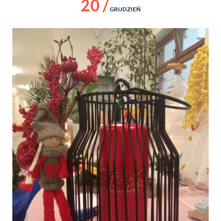
20 /
GRUDZIEŃ