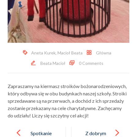
Aneta Kurek
,
Macioł Beata
Główna
Beata Macioł
0 Comments
Zapraszamy na kiermasz stroików bożonarodzeniowych,
który odbywa się w obu budynkach naszej szkoły. Stroiki
sprzedawane są na przerwach, a dochód z ich sprzedaży
zostanie przekazany na cele charytatywne. Zachęcamy
do udziału! Liczy się szczytny cel akcji!
Post
navigation
Spotkanie
Z dobrym