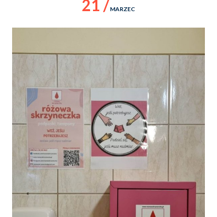
21 /
MARZEC