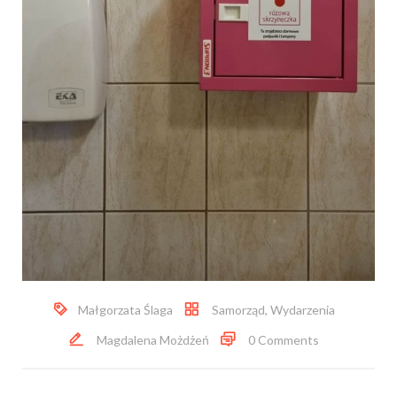
Małgorzata Ślaga
Samorząd
,
Wydarzenia
Magdalena Możdżeń
0 Comments