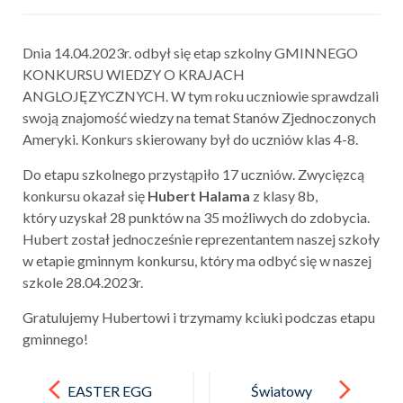
Dnia 14.04.2023r. odbył się etap szkolny GMINNEGO
KONKURSU WIEDZY O KRAJACH
ANGLOJĘZYCZNYCH. W tym roku uczniowie sprawdzali
swoją znajomość wiedzy na temat Stanów Zjednoczonych
Ameryki. Konkurs skierowany był do uczniów klas 4-8.
Do etapu szkolnego przystąpiło 17 uczniów. Zwycięzcą
konkursu okazał się
Hubert Halama
z klasy 8b,
który uzyskał 28 punktów na 35 możliwych do zdobycia.
Hubert został jednocześnie reprezentantem naszej szkoły
w etapie gminnym konkursu, który ma odbyć się w naszej
szkole 28.04.2023r.
Gratulujemy Hubertowi i trzymamy kciuki podczas etapu
gminnego!
Post
navigation
EASTER EGG
Światowy