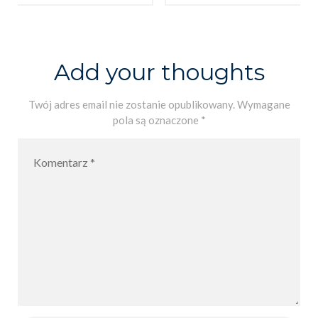
HUNT
Dzień Kostki
Rubika.
Add your thoughts
Twój adres email nie zostanie opublikowany.
Wymagane
pola są oznaczone
*