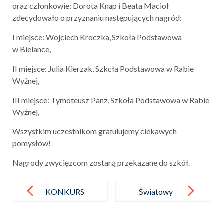
oraz członkowie: Dorota Knap i Beata Macioł
zdecydowało o przyznaniu następujących nagród:
I miejsce: Wojciech Kroczka, Szkoła Podstawowa
w Bielance,
II miejsce: Julia Kierzak, Szkoła Podstawowa w Rabie
Wyżnej,
III miejsce: Tymoteusz Panz, Szkoła Podstawowa w Rabie
Wyżnej,
Wszystkim uczestnikom gratulujemy ciekawych
pomysłów!
Nagrody zwycięzcom zostaną przekazane do szkół.
Post
navigation
KONKURS
Światowy
„GRAFONOT
Dzień Pszczół