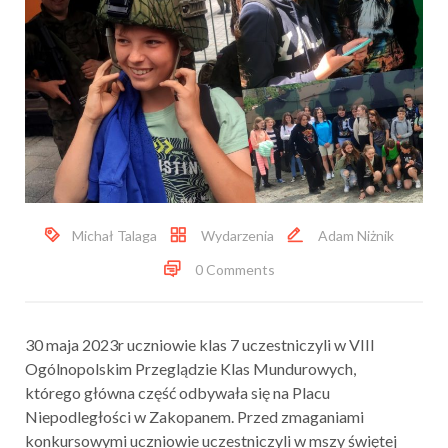
Michał Talaga
Wydarzenia
Adam Niżnik
0 Comments
30 maja 2023r uczniowie klas 7 uczestniczyli w VIII
Ogólnopolskim Przeglądzie Klas Mundurowych,
którego główna część odbywała się na Placu
Niepodległości w Zakopanem. Przed zmaganiami
konkursowymi uczniowie uczestniczyli w mszy świętej