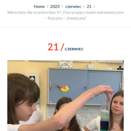
Home
2023
czerwiec
21
Warsztaty dla uczniów klas VI „Fascynujący świat matematyczno
– fizyczno – chemiczny”
21 /
CZERWIEC