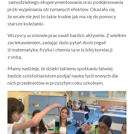
samodzielnego eksperymentowania oraz podejmowania
prób wyjaśniania otrzymanych efektów. Okazało się,
że wcale nie jest to takie trudne jak ma się do pomocy
starsze koleżanki.
Wszyscy uczniowie pracowali bardzo aktywnie. Z wielkim
zaciekawieniem, zadając dużo pytań dostrzegali
iż matematyka, fizyka i chemia są w ścisłej korelacji
z sobą.
Mamy nadzieję, że dzięki takiemu spotkaniu łatwiej
będzie szóstoklasistom podjąć naukę tych nowych dla
nich przedmiotów w przyszłym roku szkolnym.