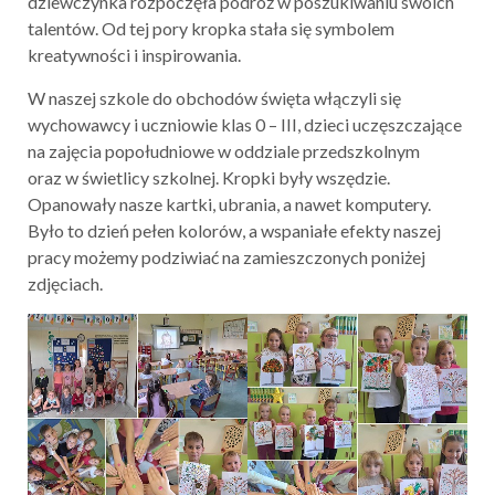
dziewczynka rozpoczęła podróż w poszukiwaniu swoich
talentów. Od tej pory kropka stała się symbolem
kreatywności i inspirowania.
W naszej szkole do obchodów święta włączyli się
wychowawcy i uczniowie klas 0 – III, dzieci uczęszczające
na zajęcia popołudniowe w oddziale przedszkolnym
oraz w świetlicy szkolnej. Kropki były wszędzie.
Opanowały nasze kartki, ubrania, a nawet komputery.
Było to dzień pełen kolorów, a wspaniałe efekty naszej
pracy możemy podziwiać na zamieszczonych poniżej
zdjęciach.