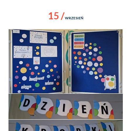
15 /
WRZESIEŃ