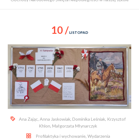
10 /
LISTOPAD
Ana Zając
,
Anna Jaskowiak
,
Dominika Leśniak
,
Krzysztof
Khlon
,
Małgorzata Młynarczyk
Profilaktyka i wychowanie
,
Wydarzenia