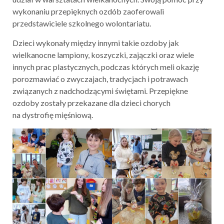
wykonaniu przepięknych ozdób zaoferowali
przedstawiciele szkolnego wolontariatu.
Dzieci wykonały między innymi takie ozdoby jak
wielkanocne lampiony, koszyczki, zajączki oraz wiele
innych prac plastycznych, podczas których meli okazję
porozmawiać o zwyczajach, tradycjach i potrawach
związanych z nadchodzącymi świętami. Przepiękne
ozdoby zostały przekazane dla dzieci chorych
na dystrofię mięśniową.