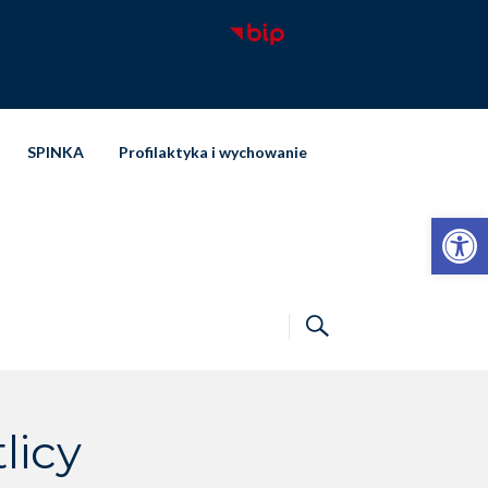
SPINKA
Profilaktyka i wychowanie
Otwórz pasek narzędzi
licy