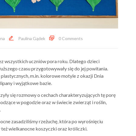
na
Paulina Gądek
0 Comments
z wszystkich uczniów pora roku. Dlatego dzieci
dłuższego czasu przygotowywały się do jej powitania.
plastycznych, m.in. kolorowe motyle z okazji Dnia
lipany i wyjątkowe bazie.
zyły się rozmowy o cechach charakteryzujących tę porę
odzące w pogodzie oraz w świecie zwierząt i roślin,
.
nocne zasadziliśmy rzeżuchę, która po wyrośnięciu
też wielkanocne koszyczki oraz króliczki.