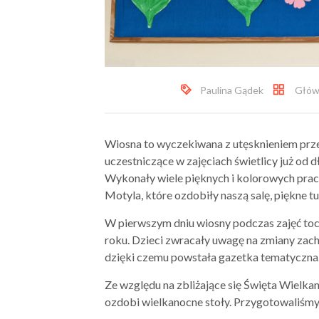
Paulina Gądek
Głów
Wiosna to wyczekiwana z utęsknieniem prze
uczestniczące w zajęciach świetlicy już od 
Wykonały wiele pięknych i kolorowych prac 
Motyla, które ozdobiły naszą salę, piękne tu
W pierwszym dniu wiosny podczas zajęć toc
roku. Dzieci zwracały uwagę na zmiany zach
dzięki czemu powstała gazetka tematyczna
Ze względu na zbliżające się Święta Wielka
ozdobi wielkanocne stoły. Przygotowaliśmy 