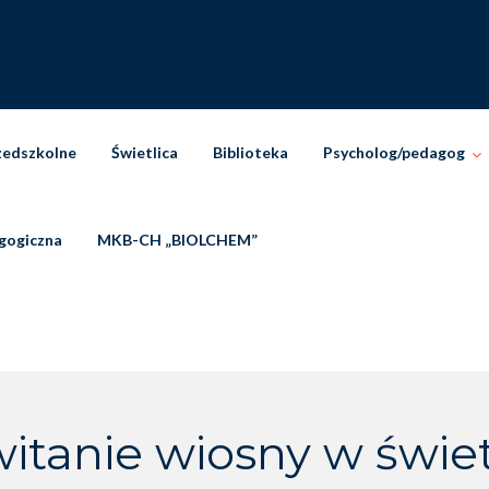
zedszkolne
Świetlica
Biblioteka
Psycholog/pedagog
gogiczna
MKB-CH „BIOLCHEM”
itanie wiosny w świet