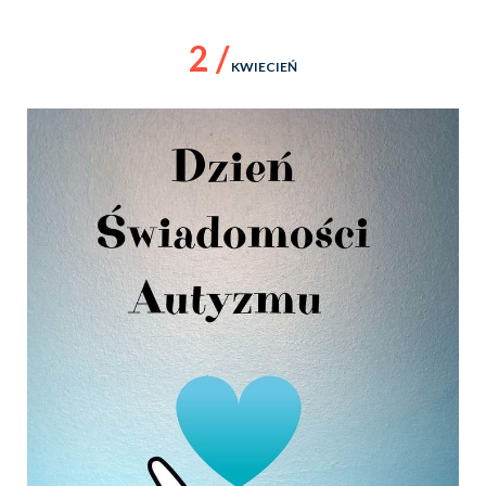
2 /
KWIECIEŃ