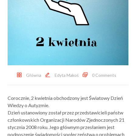
Główna
Edyta Makoś
0 Comments
Corocznie, 2 kwietnia obchodzony jest Światowy Dzień
Wiedzy o Autyzmie.
Dzień ustanowiony został przez przedstawicieli państw
członkowskich Organizacji Narodów Zjednoczonych 21
stycznia 2008 roku. Jego głównym przesłaniem jest
podnoszenie świadomości społeczeństwa o problemach