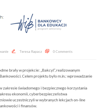
owanie
Teresa Rapacz
0 Comments
ódme brały w projekcie: „Bakcyl”, realizowanym
ankowości. Celem projektu było m.in.: wprowadzanie
w zakresie świadomego i bezpiecznego korzystania
 zakresu ekonomii, cyberbezpieczeństwa
zniowie uczestniczyli w wybranych lekcjach on-line
ankowości i finansów.