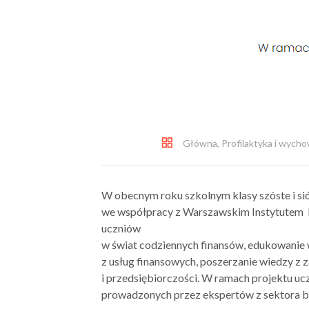
Główna
,
Profilaktyka i wych
W obecnym roku szkolnym klasy szóste i si
we współpracy z Warszawskim Instytutem B
uczniów
w świat codziennych finansów, edukowanie 
z usług finansowych, poszerzanie wiedzy z
i przedsiębiorczości. W ramach projektu uc
prowadzonych przez ekspertów z sektora b