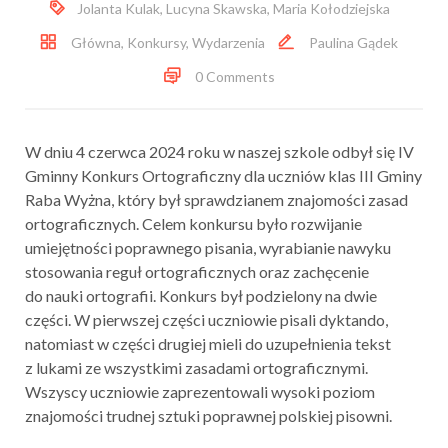
Jolanta Kulak
,
Lucyna Skawska
,
Maria Kołodziejska
Główna
,
Konkursy
,
Wydarzenia
Paulina Gądek
0 Comments
W dniu 4 czerwca 2024 roku w naszej szkole odbył się IV
Gminny Konkurs Ortograficzny dla uczniów klas III Gminy
Raba Wyżna, który był sprawdzianem znajomości zasad
ortograficznych. Celem konkursu było rozwijanie
umiejętności poprawnego pisania, wyrabianie nawyku
stosowania reguł ortograficznych oraz zachęcenie
do nauki ortografii. Konkurs był podzielony na dwie
części. W pierwszej części uczniowie pisali dyktando,
natomiast w części drugiej mieli do uzupełnienia tekst
z lukami ze wszystkimi zasadami ortograficznymi.
Wszyscy uczniowie zaprezentowali wysoki poziom
znajomości trudnej sztuki poprawnej polskiej pisowni.