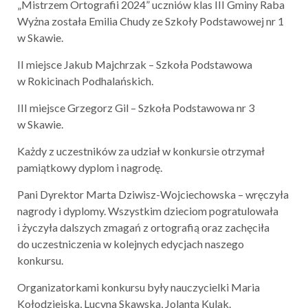
„Mistrzem Ortografii 2024” uczniów klas III Gminy Raba
Wyżna została Emilia Chudy ze Szkoły Podstawowej nr 1
w Skawie.
II miejsce Jakub Majchrzak – Szkoła Podstawowa
w Rokicinach Podhalańskich.
III miejsce Grzegorz Gil – Szkoła Podstawowa nr 3
w Skawie.
Każdy z uczestników za udział w konkursie otrzymał
pamiątkowy dyplom i nagrodę.
Pani Dyrektor Marta Dziwisz-Wojciechowska – wręczyła
nagrody i dyplomy. Wszystkim dzieciom pogratulowała
i życzyła dalszych zmagań z ortografią oraz zachęciła
do uczestniczenia w kolejnych edycjach naszego
konkursu.
Organizatorkami konkursu były nauczycielki Maria
Kołodziejska, Lucyna Skawska, Jolanta Kulak.