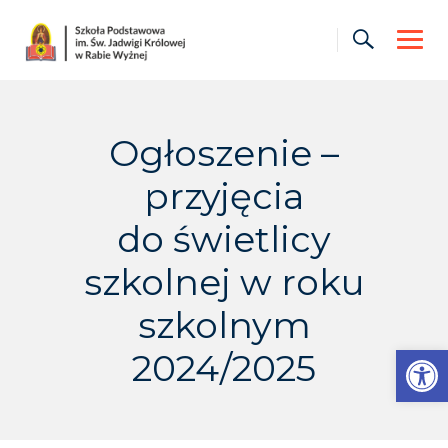
Skip
to
content
Ogłoszenie –
przyjęcia
do świetlicy
szkolnej w roku
szkolnym
Otwórz pasek narzędzi
2024/2025