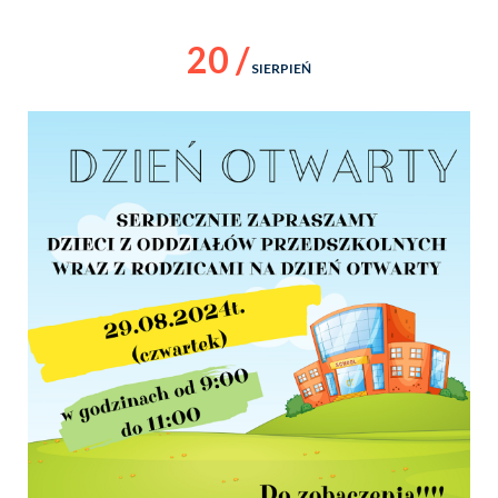
20 /
SIERPIEŃ