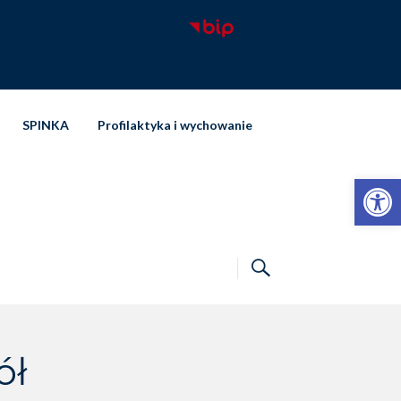
SPINKA
Profilaktyka i wychowanie
Otwórz pasek narzędzi
ół