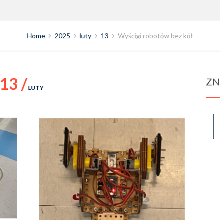
Home
2025
luty
13
Wyścigi robotów bez kół
13 /
ZN
LUTY