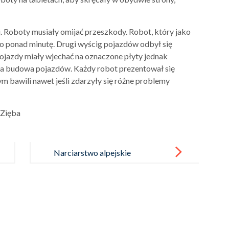
j. Roboty musiały omijać przeszkody. Robot, który jako
co ponad minutę. Drugi wyścig pojazdów odbył się
Pojazdy miały wjechać na oznaczone płyty jednak
ała budowa pojazdów. Każdy robot prezentował się
m bawili nawet jeśli zdarzyły się różne problemy
 Zięba
Narciarstwo alpejskie