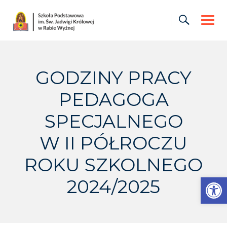
Skip
to
content
GODZINY PRACY
PEDAGOGA
SPECJALNEGO
W II PÓŁROCZU
ROKU SZKOLNEGO
Otwórz pasek narzędzi
2024/2025