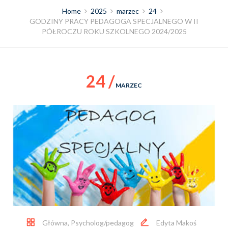
Home
2025
marzec
24
GODZINY PRACY PEDAGOGA SPECJALNEGO W II
PÓŁROCZU ROKU SZKOLNEGO 2024/2025
24 /
MARZEC
Główna
,
Psycholog/pedagog
Edyta Makoś