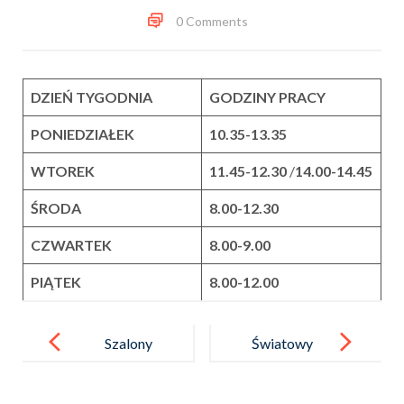
0 Comments
DZIEŃ TYGODNIA
GODZINY PRACY
PONIEDZIAŁEK
10.35-13.35
WTOREK
11.45-12.30
/
14.00-14.45
ŚRODA
8.00-12.30
CZWARTEK
8.00-9.00
PIĄTEK
8.00-12.00
Post
navigation
Szalony
Światowy
Wiosenny
Dzień
Tydzień
Zespołu