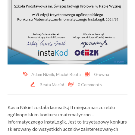
Adam Niżnik
,
Macioł Beata
Główna
Beata Macioł
0 Comments
Kasia Nikiel została laureatką II miejsca na szczeblu
ogólnopolskim konkursu matematyczno –
informatycznego InstaLogik. Jest to trzyetapowy konkurs
skierowany do wszystkich uczniów zainteresowanych