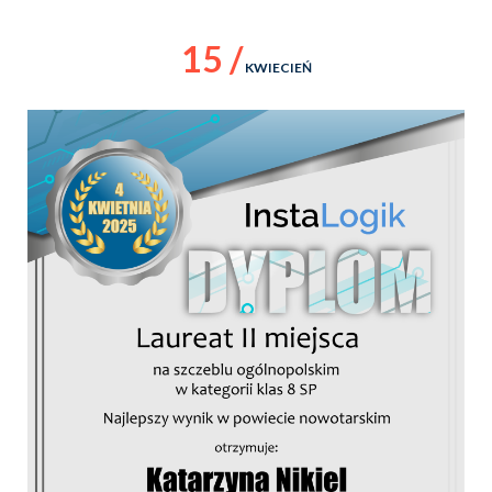
15 /
KWIECIEŃ