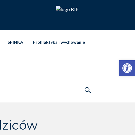
SPINKA
Profilaktyka i wychowanie
Otwórz pasek narzędzi
dziców