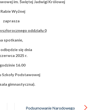
wowej im. Świętej Jadwigi Królowej
 Rabie Wyżnej
zaprasza
yszłorocznego oddziału 0
na spotkanie,
 odbędzie się dnia
czerwca 2025 r.
godzinie 16.00
u Szkoły Podstawowej
 sala gimnastyczna).
Podsumowanie Narodowego