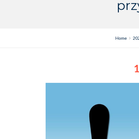
prz
Home
20
1