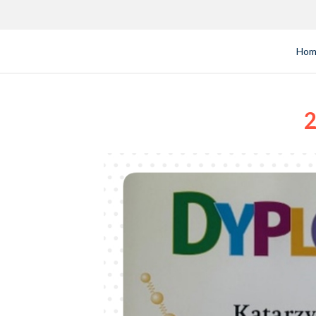
Hom
2