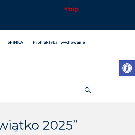
SPINKA
Profilaktyka i wychowanie
Otwórz pasek narzędzi
wiątko 2025”