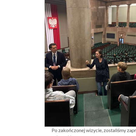
Po zakończonej wizycie, zostaliśmy zapr