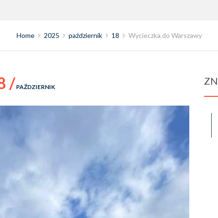
Home
2025
październik
18
Wycieczka do Warszawy
8 /
ZN
PAŹDZIERNIK