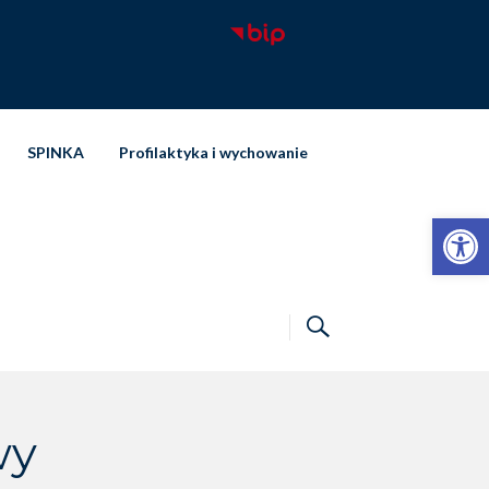
SPINKA
Profilaktyka i wychowanie
Otwórz pasek narzędzi
wy