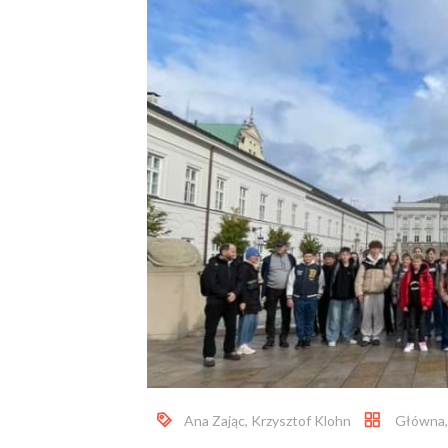
Ana Zając
,
Krzysztof Klohn
Główna