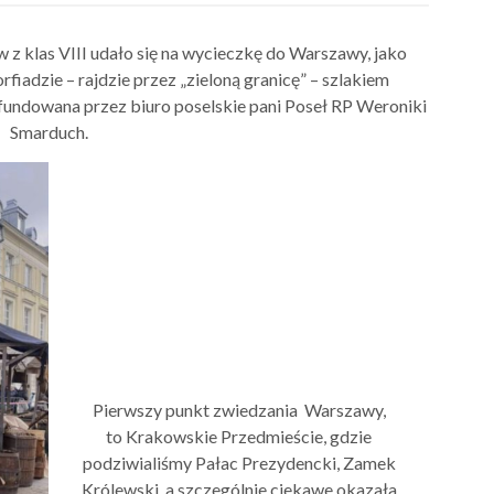
 z klas VIII udało się na wycieczkę do Warszawy, jako
orfiadzie – rajdzie przez „zieloną granicę” – szlakiem
fundowana przez biuro poselskie pani Poseł RP Weroniki
Smarduch.
Pierwszy punkt zwiedzania Warszawy,
to Krakowskie Przedmieście, gdzie
podziwialiśmy Pałac Prezydencki, Zamek
Królewski, a szczególnie ciekawe okazała