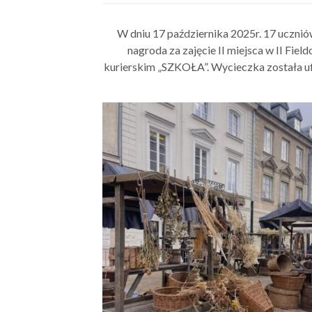
W dniu 17 października 2025r. 17 uczniów
nagroda za zajęcie II miejsca w II Field
kurierskim „SZKOŁA”. Wycieczka została u