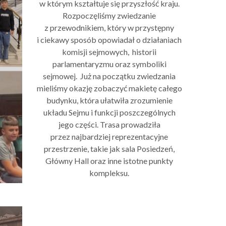
w którym kształtuje się przyszłość kraju.
Rozpoczęliśmy zwiedzanie
z przewodnikiem, który w przystępny
i ciekawy sposób opowiadał o działaniach
komisji sejmowych, historii
parlamentaryzmu oraz symboliki
sejmowej. Już na początku zwiedzania
mieliśmy okazję zobaczyć makietę całego
budynku, która ułatwiła zrozumienie
układu Sejmu i funkcji poszczególnych
jego części. Trasa prowadziła
przez najbardziej reprezentacyjne
przestrzenie, takie jak sala Posiedzeń,
Główny Hall oraz inne istotne punkty
kompleksu.