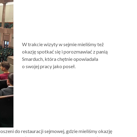
W trakcie wizyty w sejmie mieliśmy też
okazję spotkać się i porozmawiać z panią
Smarduch, która chętnie opowiadała
o swojej pracy jako poseł.
oszeni do restauracji sejmowej, gdzie mieliśmy okazję