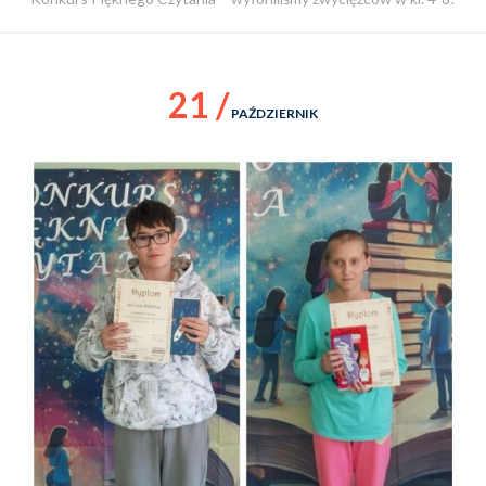
21 /
PAŹDZIERNIK