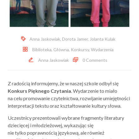
Anna Jaskowiak
,
Dorota Jamer
,
Jolanta Kulak
Biblioteka
,
Główna
,
Konkursy
,
Wydarzenia
Anna Jaskowiak
0 Comments
Z radością informujemy, że w naszej szkole odbył się
Konkurs Pięknego Czytania
. Wydarzenie to miało
na celu promowanie czytelnictwa, rozwijanie umiejętności
interpretacji tekstu oraz kształtowanie kultury słowa.
Uczestnicy prezentowali wybrane fragmenty literatury
dziecięcej i młodzieżowej, wykazując się
nie tylko poprawnością językową, ale również