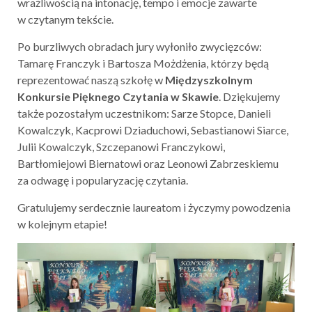
wrażliwością na intonację, tempo i emocje zawarte
w czytanym tekście.
Po burzliwych obradach jury wyłoniło zwycięzców:
Tamarę Franczyk i Bartosza Możdżenia, którzy będą
reprezentować naszą szkołę w
Międzyszkolnym
Konkursie Pięknego Czytania w Skawie
. Dziękujemy
także pozostałym uczestnikom: Sarze Stopce, Danieli
Kowalczyk, Kacprowi Dziaduchowi, Sebastianowi Siarce,
Julii Kowalczyk, Szczepanowi Franczykowi,
Bartłomiejowi Biernatowi oraz Leonowi Zabrzeskiemu
za odwagę i popularyzację czytania.
Gratulujemy serdecznie laureatom i życzymy powodzenia
w kolejnym etapie!