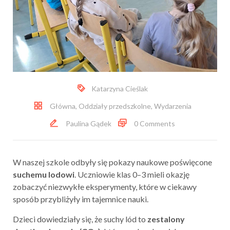
Katarzyna Cieślak
Główna
,
Oddziały przedszkolne
,
Wydarzenia
Paulina Gądek
0 Comments
W naszej szkole odbyły się pokazy naukowe poświęcone
suchemu lodowi
. Uczniowie klas 0–3 mieli okazję
zobaczyć niezwykłe eksperymenty, które w ciekawy
sposób przybliżyły im tajemnice nauki.
Dzieci dowiedziały się, że suchy lód to
zestalony