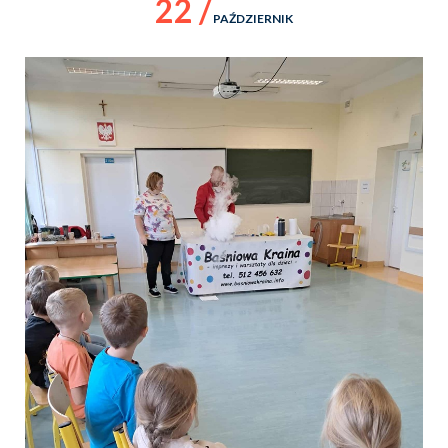
22 /
PAŹDZIERNIK