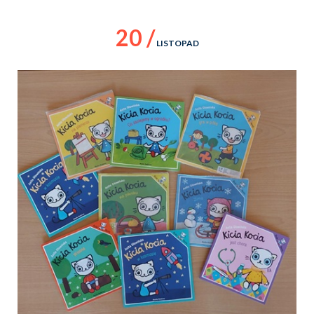
20 /
LISTOPAD