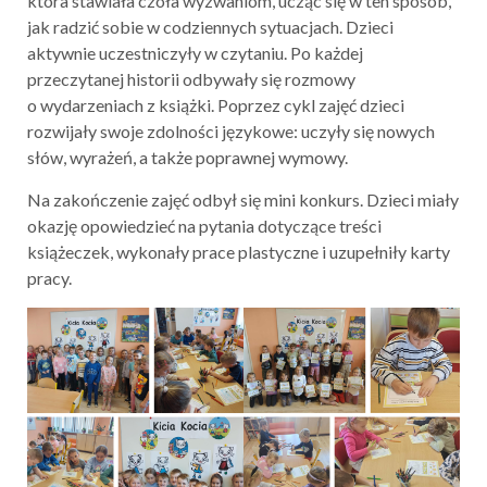
która stawiała czoła wyzwaniom, ucząc się w ten sposób,
jak radzić sobie w codziennych sytuacjach. Dzieci
aktywnie uczestniczyły w czytaniu. Po każdej
przeczytanej historii odbywały się rozmowy
o wydarzeniach z książki. Poprzez cykl zajęć dzieci
rozwijały swoje zdolności językowe: uczyły się nowych
słów, wyrażeń, a także poprawnej wymowy.
Na zakończenie zajęć odbył się mini konkurs. Dzieci miały
okazję opowiedzieć na pytania dotyczące treści
książeczek, wykonały prace plastyczne i uzupełniły karty
pracy.