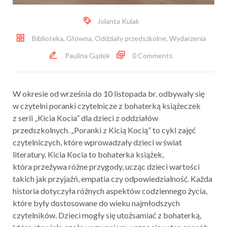
Jolanta Kulak
Biblioteka
,
Główna
,
Oddziały przedszkolne
,
Wydarzenia
Paulina Gądek
0 Comments
W okresie od września do 10 listopada br. odbywały się
w czytelni poranki czytelnicze z bohaterką książeczek
z serii „Kicia Kocia” dla dzieci z oddziałów
przedszkolnych. „Poranki z Kicią Kocią” to cykl zajęć
czytelniczych, które wprowadzały dzieci w świat
literatury. Kicia Kocia to bohaterka książek,
która przeżywa różne przygody, ucząc dzieci wartości
takich jak przyjaźń, empatia czy odpowiedzialność. Każda
historia dotyczyła różnych aspektów codziennego życia,
które były dostosowane do wieku najmłodszych
czytelników. Dzieci mogły się utożsamiać z bohaterką,