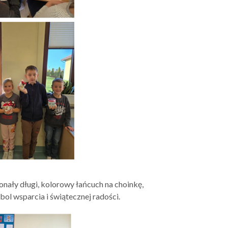
nały długi, kolorowy łańcuch na choinkę,
ol wsparcia i świątecznej radości.