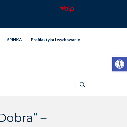
SPINKA
Profilaktyka i wychowanie
Otwórz pasek narzędzi
Dobra” –