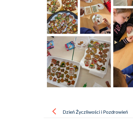
Post
navigation
Dzień Życzliwości i Pozdrowień
w naszej szkole