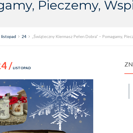
amy, Pieczemy, Wsp
listopad
24
„Świąteczny Kiermasz Pełen Dobra” – Pomagamy, Pie
4 /
ZN
LISTOPAD