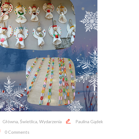
Główna
,
Świetlica
,
Wydarzenia
Paulina Gądek
0 Comments