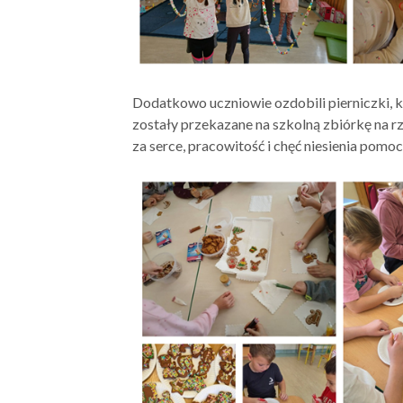
Dodatkowo uczniowie ozdobili pierniczki, kt
zostały przekazane na szkolną zbiórkę na 
za serce, pracowitość i chęć niesienia pomo