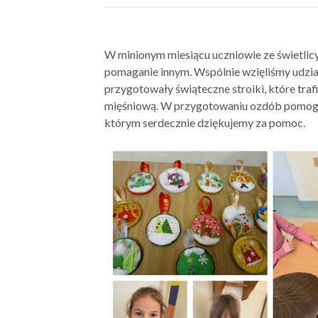
W minionym miesiącu uczniowie ze świetlicy 
pomaganie innym. Wspólnie wzięliśmy udzia
przygotowały świąteczne stroiki, które trafi
mięśniową. W przygotowaniu ozdób pomogły
którym serdecznie dziękujemy za pomoc.