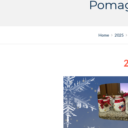
Pomag
Home
2025
2