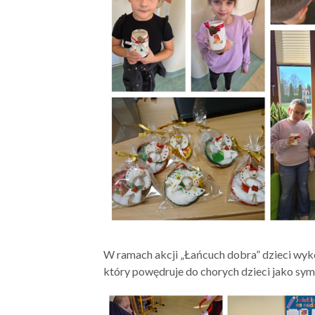
W ramach akcji „Łańcuch dobra” dzieci wyko
który powędruje do chorych dzieci jako symb