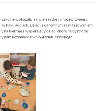
szkolnej pokazali, jak wiele radości może przynieść
ł w kilku akcjach. Dzieci z ogromnym zaangażowaniem
ły na kiermasz wspierający dzieci chore na dystrofię
 nam uczennice z wolontariatu szkolnego,