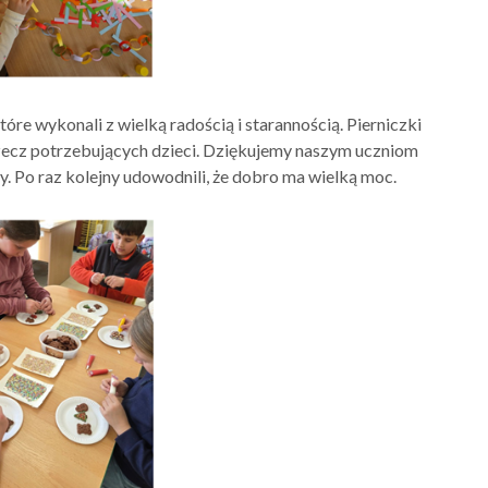
óre wykonali z wielką radością i starannością. Pierniczki
rzecz potrzebujących dzieci. Dziękujemy naszym uczniom
cy. Po raz kolejny udowodnili, że dobro ma wielką moc.