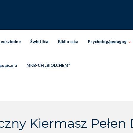
zedszkolne
Świetlica
Biblioteka
Psycholog/pedagog
gogiczna
MKB-CH „BIOLCHEM”
czny Kiermasz Pełen 