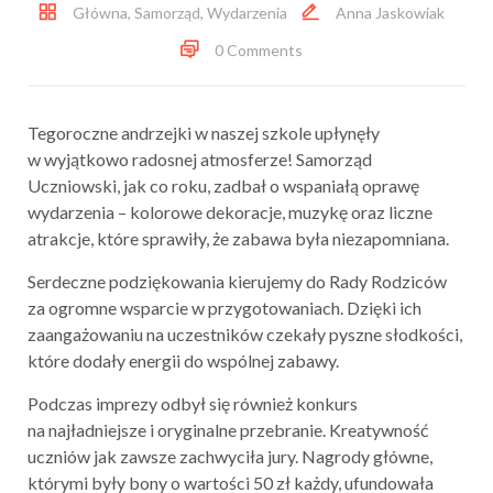
Główna
,
Samorząd
,
Wydarzenia
Anna Jaskowiak
0 Comments
Tegoroczne andrzejki w naszej szkole upłynęły
w wyjątkowo radosnej atmosferze! Samorząd
Uczniowski, jak co roku, zadbał o wspaniałą oprawę
wydarzenia – kolorowe dekoracje, muzykę oraz liczne
atrakcje, które sprawiły, że zabawa była niezapomniana.
Serdeczne podziękowania kierujemy do Rady Rodziców
za ogromne wsparcie w przygotowaniach. Dzięki ich
zaangażowaniu na uczestników czekały pyszne słodkości,
które dodały energii do wspólnej zabawy.
Podczas imprezy odbył się również konkurs
na najładniejsze i oryginalne przebranie. Kreatywność
uczniów jak zawsze zachwyciła jury. Nagrody główne,
którymi były bony o wartości 50 zł każdy, ufundowała