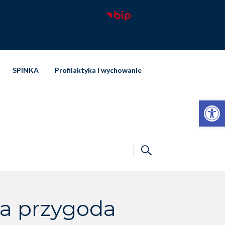
SPINKA
Profilaktyka i wychowanie
Otwórz pasek narzędzi
a przygoda