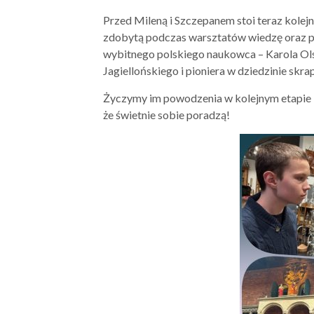
Przed Mileną i Szczepanem stoi teraz kol
zdobytą podczas warsztatów wiedzę oraz p
wybitnego polskiego naukowca – Karola Ols
Jagiellońskiego i pioniera w dziedzinie skra
Życzymy im powodzenia w kolejnym etapie 
że świetnie sobie poradzą!