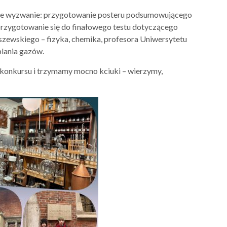
ejne wyzwanie: przygotowanie posteru podsumowującego
rzygotowanie się do finałowego testu dotyczącego
zewskiego – fizyka, chemika, profesora Uniwersytetu
plania gazów.
konkursu i trzymamy mocno kciuki – wierzymy,