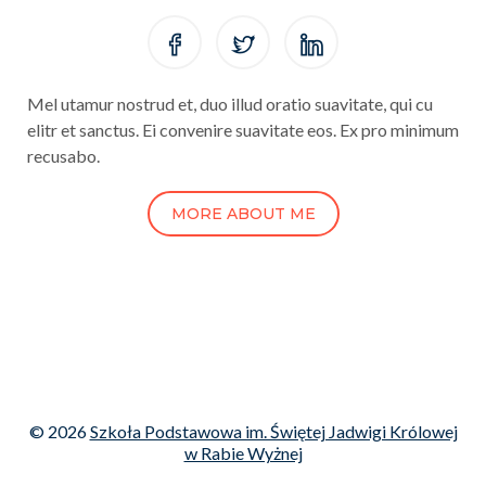
Mel utamur nostrud et, duo illud oratio suavitate, qui cu
elitr et sanctus. Ei convenire suavitate eos. Ex pro minimum
recusabo.
MORE ABOUT ME
© 2026
Szkoła Podstawowa im. Świętej Jadwigi Królowej
w Rabie Wyżnej