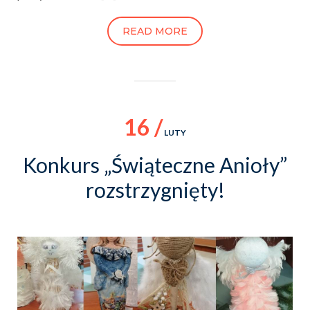
READ MORE
16 /
LUTY
Konkurs „Świąteczne Anioły”
rozstrzygnięty!