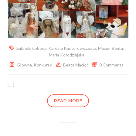
Gabriela Łoboda
,
Karolna Kantorowiczeata
,
Macioł Beata
,
Maria Kołodziejska
Główna
,
Konkursy
Beata Macioł
0 Comments
[…]
READ MORE