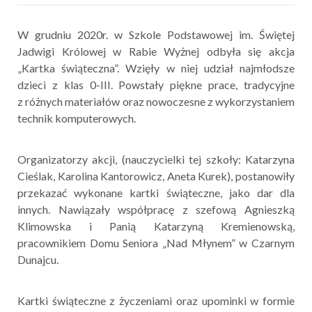
W grudniu 2020r. w Szkole Podstawowej im. Świętej
Jadwigi Królowej w Rabie Wyżnej odbyła się akcja
„Kartka świąteczna”. Wzięły w niej udział najmłodsze
dzieci z klas 0-III. Powstały piękne prace, tradycyjne
z różnych materiałów oraz nowoczesne z wykorzystaniem
technik komputerowych.
Organizatorzy akcji, (nauczycielki tej szkoły: Katarzyna
Cieślak, Karolina Kantorowicz, Aneta Kurek), postanowiły
przekazać wykonane kartki świąteczne, jako dar dla
innych. Nawiązały współpracę z szefową Agnieszką
Klimowska i Panią Katarzyną Kremienowską,
pracownikiem Domu Seniora „Nad Młynem” w Czarnym
Dunajcu.
Kartki świąteczne z życzeniami oraz upominki w formie