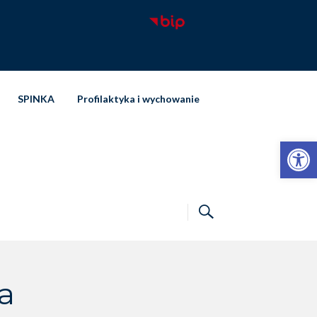
SPINKA
Profilaktyka i wychowanie
Otwórz pasek narzędzi
a