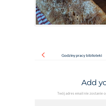
Post
navigation
Godziny pracy biblioteki
w budynku Św. Jana Pawła II
Add y
Twój adres email nie zostanie 