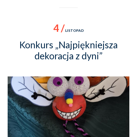
4 /
LISTOPAD
Konkurs „Najpiękniejsza
dekoracja z dyni”