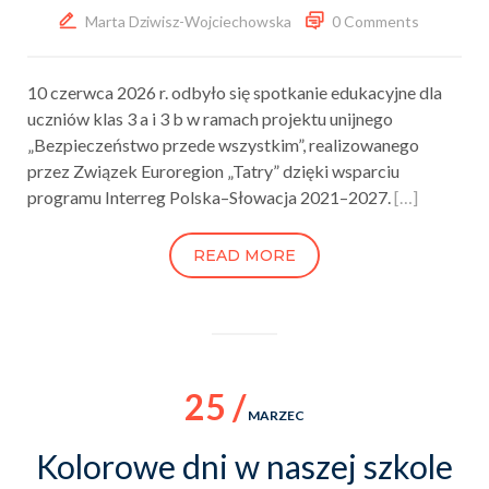
Marta Dziwisz-Wojciechowska
0 Comments
10 czerwca 2026 r. odbyło się spotkanie edukacyjne dla
uczniów klas 3 a i 3 b w ramach projektu unijnego
„Bezpieczeństwo przede wszystkim”, realizowanego
przez Związek Euroregion „Tatry” dzięki wsparciu
programu Interreg Polska–Słowacja 2021–2027.
[…]
READ MORE
25 /
MARZEC
Kolorowe dni w naszej szkole