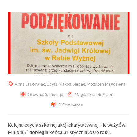
Anna Jaskowiak
,
Edyta Makoś-Siepak
,
Możdżeń Magdalena
Główna
,
Samorząd
Magdalena Możdżeń
0 Comments
Kolejna edycja szkolnej akcji charytatywnej „Ile waży Św.
Mikołaj?” dobiegła końca 31 stycznia 2026 roku.