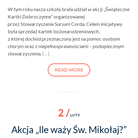
W tym roku nasza szkoła brała udział w akcji „Świąteczne
Kartki Dobroczynne” organizowanej
przez Stowarzyszenie Sursum Corda. Celem inicjatywy
była sprzedaż kartek bożonarodzeniowych,
z której dochód przeznaczony jest na pomoc osobom
chorym oraz z niepełnosprawnościami – podopiecznym
stowarzyszenia.
[…]
READ MORE
2 /
LUTY
Akcja „Ile waży Św. Mikołaj?”