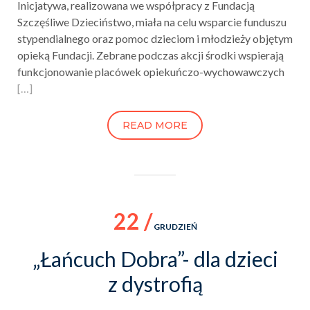
Inicjatywa, realizowana we współpracy z Fundacją
Szczęśliwe Dzieciństwo, miała na celu wsparcie funduszu
stypendialnego oraz pomoc dzieciom i młodzieży objętym
opieką Fundacji. Zebrane podczas akcji środki wspierają
funkcjonowanie placówek opiekuńczo-wychowawczych
[…]
READ MORE
22 /
GRUDZIEŃ
„Łańcuch Dobra”- dla dzieci
z dystrofią