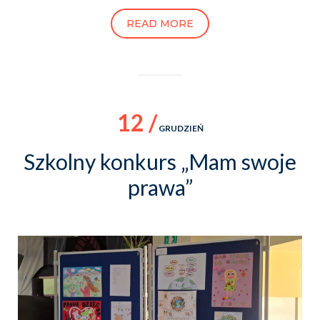
READ MORE
12 /
GRUDZIEŃ
Szkolny konkurs „Mam swoje
prawa”