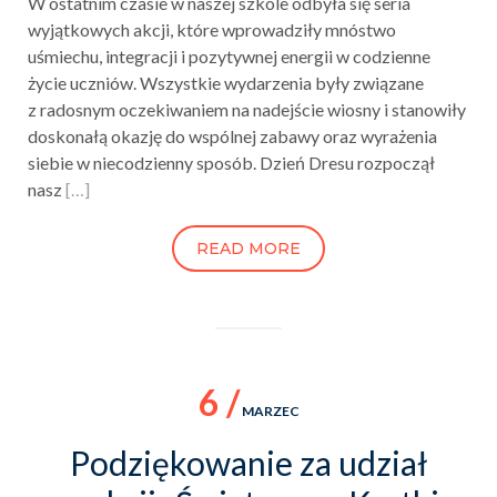
W ostatnim czasie w naszej szkole odbyła się seria
wyjątkowych akcji, które wprowadziły mnóstwo
uśmiechu, integracji i pozytywnej energii w codzienne
życie uczniów. Wszystkie wydarzenia były związane
z radosnym oczekiwaniem na nadejście wiosny i stanowiły
doskonałą okazję do wspólnej zabawy oraz wyrażenia
siebie w niecodzienny sposób. Dzień Dresu rozpoczął
nasz
[…]
READ MORE
6 /
MARZEC
Podziękowanie za udział