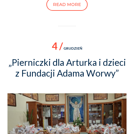
READ MORE
4 /
GRUDZIEŃ
„Pierniczki dla Arturka i dzieci
z Fundacji Adama Worwy”