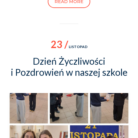
READ MORE
23 /
LISTOPAD
Dzień Życzliwości
i Pozdrowień w naszej szkole