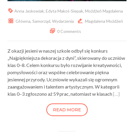
Anna Jaskowiak
,
Edyta Makoś-Siepak
,
Możdżeń Magdalena
Główna
,
Samorząd
,
Wydarzenia
Magdalena Możdżeń
0 Comments
Z okazji jesieni w naszej szkole odbył się konkurs
„Najpiękniejsza dekoracja z dyni”, skierowany do uczniów
klas 0–8. Celem konkursu było rozwijanie kreatywności,
pomysłowości oraz wspólne celebrowanie piękna
jesiennej przyrody. Uczniowie wykazali się ogromnym
zaangażowaniem i talentem artystycznym. W kategorii
klas 0–3 zgłoszono aż 59 prac, natomiast w klasach
[…]
READ MORE