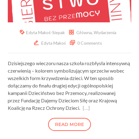
Edyta Makoś-Siepak
Główna
,
Wydarzenia
Edyta Makoś
0 Comments
Dzisiejszego wieczoru nasza szkoła rozbłysła intensywną
czerwienią – kolorem symbolizującym sprzeciw wobec
wszelkich form krzywdzenia dzieci. W ten sposób
dołączamy do finału drugiej edycji ogólnopolskiej
kampanii Dzieciństwo bez Przemocy, realizowanej
przez Fundację Dajemy Dzieciom Siłę oraz Krajową
Koalicję na Rzecz Ochrony Dzieci.
[…]
READ MORE