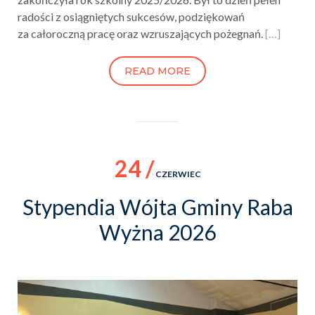
radości z osiągniętych sukcesów, podziękowań
za całoroczną pracę oraz wzruszających pożegnań.
[…]
READ MORE
24 /
CZERWIEC
Stypendia Wójta Gminy Raba
Wyżna 2026