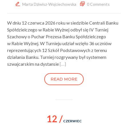
Marta Dziwisz-Wojciechowska
0 Comments
W dniu 12 czerwca 2026 roku w siedzibie Centrali Banku
Spółdzielczego w Rabie Wyżnej odbył się IV Turniej
Szachowy o Puchar Prezesa Banku Spółdzielczego
w Rabie Wyżnej. W Turnieju udział wzięło 36 uczniów
reprezentujących 12 Szkół Podstawowych z terenu
działania Banku. Turniej rozgrywany był systemem
szwajcarskim na dystansie
[…]
READ MORE
12 /
CZERWIEC