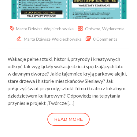
Marta Dziwisz-Wojciechowska
Główna
,
Wydarzenia
Marta Dziwisz-Wojciechowska
0 Comments
Wakacje pełne sztuki, historii, przyrody i kreatywnych
odkryć Jak wyglądały wakacje dzieci spędzających lato
w dawnym dworze? Jakie tajemnice kryją parkowe alejki,
stare drzewa i historie mieszkańców Sieniawy? Jak
połączyć świat przyrody, sztuki, filmu i teatru z lokalnym
dziedzictwem kulturowym? Odpowiedzi na te pytania
przyniesie projekt „Twórcze
[…]
READ MORE