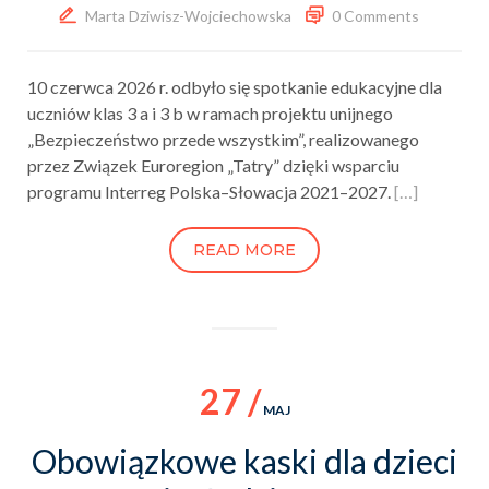
Marta Dziwisz-Wojciechowska
0 Comments
10 czerwca 2026 r. odbyło się spotkanie edukacyjne dla
uczniów klas 3 a i 3 b w ramach projektu unijnego
„Bezpieczeństwo przede wszystkim”, realizowanego
przez Związek Euroregion „Tatry” dzięki wsparciu
programu Interreg Polska–Słowacja 2021–2027.
[…]
READ MORE
27 /
MAJ
Obowiązkowe kaski dla dzieci