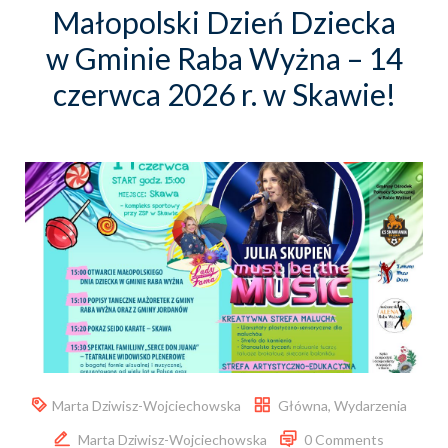
Małopolski Dzień Dziecka
w Gminie Raba Wyżna – 14
czerwca 2026 r. w Skawie!
Marta Dziwisz-Wojciechowska
Główna
,
Wydarzenia
Marta Dziwisz-Wojciechowska
0 Comments