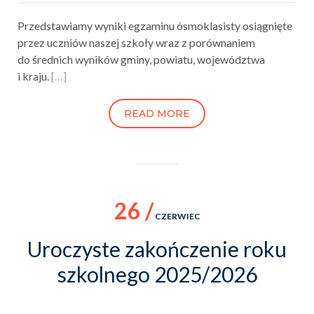
Przedstawiamy wyniki egzaminu ósmoklasisty osiągnięte
przez uczniów naszej szkoły wraz z porównaniem
do średnich wyników gminy, powiatu, województwa
i kraju.
[…]
READ MORE
26 /
CZERWIEC
Uroczyste zakończenie roku
szkolnego 2025/2026