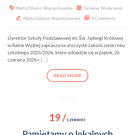
Marta Dziwisz-Wojciechowska
Główna
,
Wydarzenia
Marta Dziwisz-Wojciechowska
0 Comments
Dyrektor Szkoły Podstawowej im. Św. Jadwigi Królowej
w Rabie Wyżnej zaprasza na uroczyste zakończenie roku
szkolnego 2025/2026, które odbędzie się w piątek, 26
czerwca 2026 r.
[…]
READ MORE
19 /
CZERWIEC
Pamiętamy o lokalnych