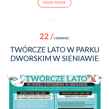
READ MORE
22 /
CZERWIEC
TWÓRCZE LATO W PARKU
DWORSKIM W SIENIAWIE