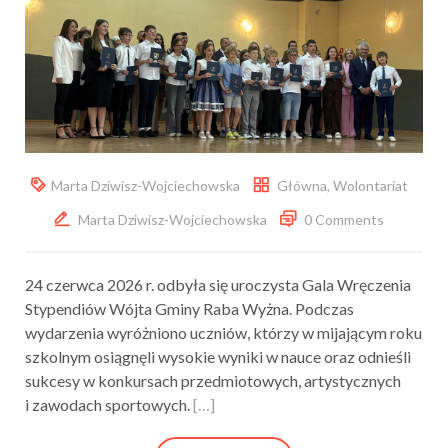
Marta Dziwisz-Wojciechowska
Główna
,
Wolontariat
Marta Dziwisz-Wojciechowska
0 Comments
24 czerwca 2026 r. odbyła się uroczysta Gala Wręczenia
Stypendiów Wójta Gminy Raba Wyżna. Podczas
wydarzenia wyróżniono uczniów, którzy w mijającym roku
szkolnym osiągnęli wysokie wyniki w nauce oraz odnieśli
sukcesy w konkursach przedmiotowych, artystycznych
i zawodach sportowych.
[…]