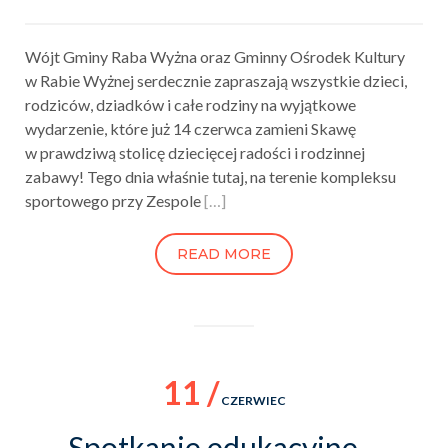
Wójt Gminy Raba Wyżna oraz Gminny Ośrodek Kultury
w Rabie Wyżnej serdecznie zapraszają wszystkie dzieci,
rodziców, dziadków i całe rodziny na wyjątkowe
wydarzenie, które już 14 czerwca zamieni Skawę
w prawdziwą stolicę dziecięcej radości i rodzinnej
zabawy! Tego dnia właśnie tutaj, na terenie kompleksu
sportowego przy Zespole
[…]
READ MORE
11 /
CZERWIEC
Spotkanie edukacyjne –