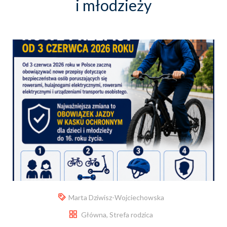
i młodzieży
Marta Dziwisz-Wojciechowska
Główna
,
Strefa rodzica