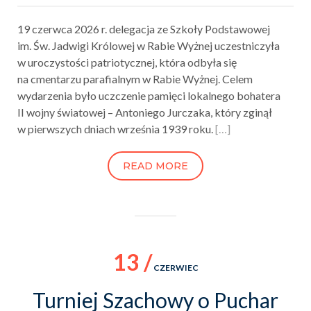
19 czerwca 2026 r. delegacja ze Szkoły Podstawowej
im. Św. Jadwigi Królowej w Rabie Wyżnej uczestniczyła
w uroczystości patriotycznej, która odbyła się
na cmentarzu parafialnym w Rabie Wyżnej. Celem
wydarzenia było uczczenie pamięci lokalnego bohatera
II wojny światowej – Antoniego Jurczaka, który zginął
w pierwszych dniach września 1939 roku.
[…]
READ MORE
13 /
CZERWIEC
Turniej Szachowy o Puchar