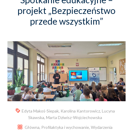
projekt „Bezpieczeństwo
przede wszystkim”
Edyta Makoś-Siepak
,
Karolina Kantorowicz
,
Lucyna
Skawska
,
Marta Dziwisz-Wojciechowska
Główna
,
Profilaktyka i wychowanie
,
Wydarzenia