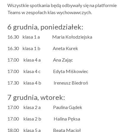
Wszystkie spotkania będą odbywały się na platformie
Teams w zespołach klas wychowawczych.
6 grudnia, poniedziałek:
16.30 klasa 1 a Maria Kołodziejska
16.30 klasa 1 b Aneta Kurek
17.00 klasa 4 a Ana Zając
17.00 klasa 4 c Edyta Miśkowiec
17.30 klasa 4 b Ireneusz Biedroń
7 grudnia, wtorek:
17.00 klasa 2 a Paulina Gądek
17.00 klasa 2 b Halina Pęksa
18.00 klasa 5 a Beata Macioł