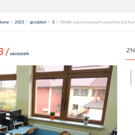
Home
2021
grudzień
3
Wielki sukces naszych umysłów ścisłyc
3 /
ZN
GRUDZIEŃ