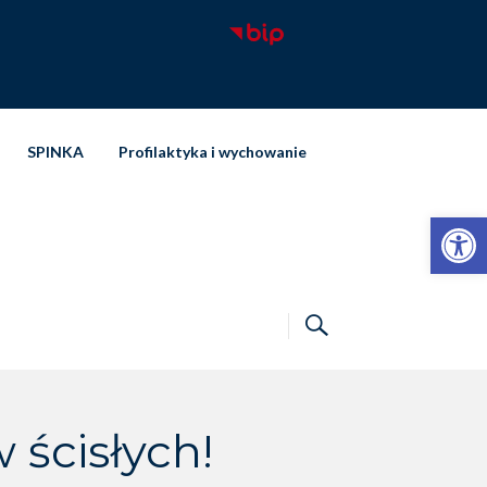
SPINKA
Profilaktyka i wychowanie
Otwórz pasek narzędzi
 ścisłych!