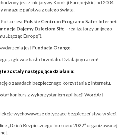
hodzony jest z inicjatywy Komisji Europejskiej od 2004
szy angażuje państwa z całego świata.
Polsce jest
Polskie Centrum Programu Safer Internet
ndacja Dajemy Dzieciom Siłę
– realizatorzy unijnego
u „Łącząc Europę”).
ydarzenia jest
Fundacja Orange
.
ego, a główne hasło brzmiało: Działajmy razem!
te zostały następujące działania:
cję o zasadach bezpiecznego korzystania z Internetu.
stał konkurs z wykorzystaniem aplikacji WordArt,
i lekcje wychowawcze dotyczące bezpieczeństwa w sieci.
online „Dzień Bezpiecznego Internetu 2022” organizowanej
net.