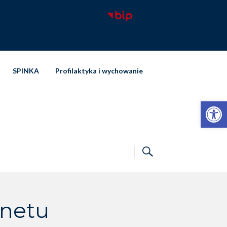
SPINKA
Profilaktyka i wychowanie
Otwórz pasek narzędzi
rnetu