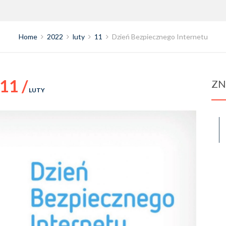
Home
2022
luty
11
Dzień Bezpiecznego Internetu
11 /
ZN
LUTY