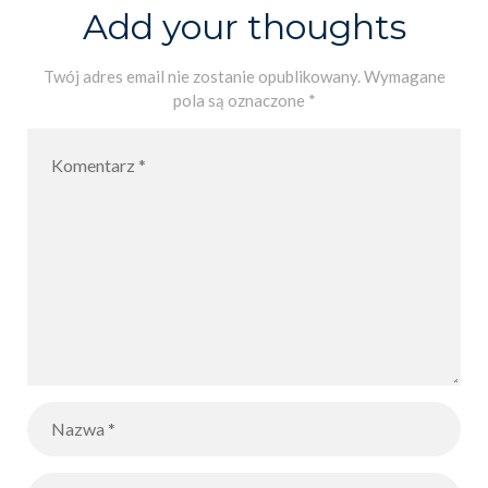
WSPIERA
Add your thoughts
MISJE”
Twój adres email nie zostanie opublikowany.
Wymagane
pola są oznaczone
*