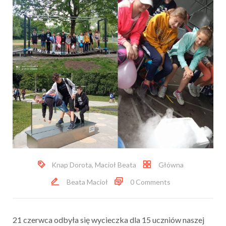
Knap Dorota
,
Macioł Beata
Główna
Beata Macioł
0 Comments
21 czerwca odbyła się wycieczka dla 15 uczniów naszej