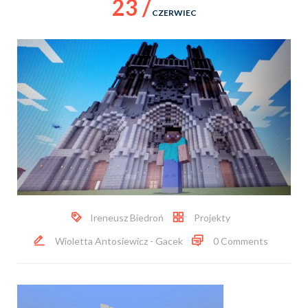
23 /
CZERWIEC
Ireneusz Biedroń
Projekty
Wioletta Antosiewicz - Gacek
0 Comments