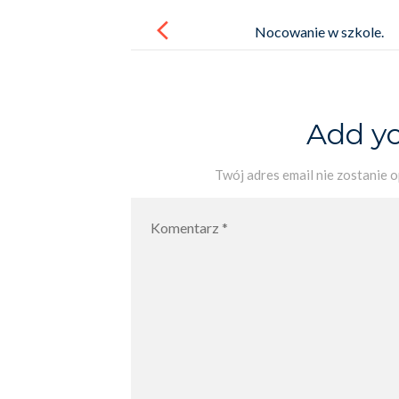
Post
navigation
Nocowanie w szkole.
Add y
Twój adres email nie zostanie 