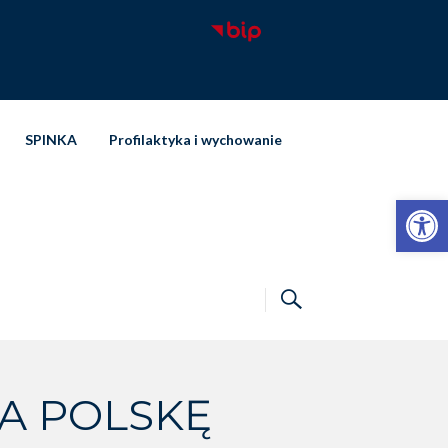
SPINKA
Profilaktyka i wychowanie
Otwórz pasek narzędzi
NA POLSKĘ