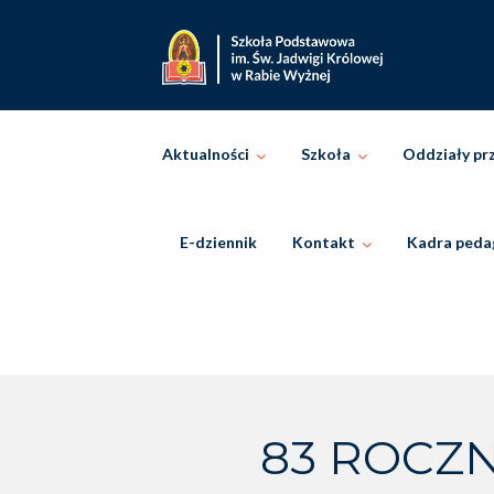
Skip
to
content
Aktualności
Szkoła
Oddziały pr
E-dziennik
Kontakt
Kadra peda
83 ROCZN