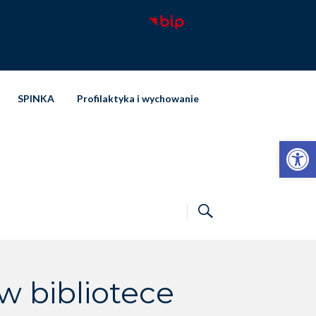
SPINKA
Profilaktyka i wychowanie
Otwórz pasek narzędzi
w bibliotece