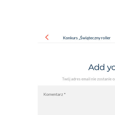
Post
navigation
Konkurs „Świąteczny roller
coaster”
Add y
Twój adres email nie zostanie 