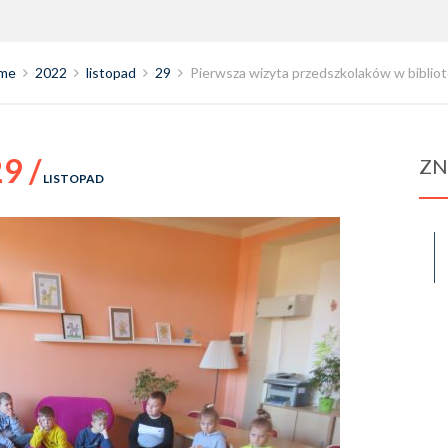
me
2022
listopad
29
Pierwsza wizyta przedszkolaków w biblio
9 /
ZN
LISTOPAD