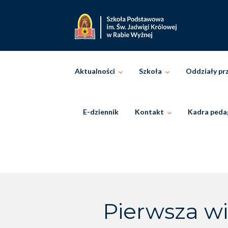
Skip
to
content
Aktualności
Szkoła
Oddziały pr
E-dziennik
Kontakt
Kadra peda
Pierwsza wi