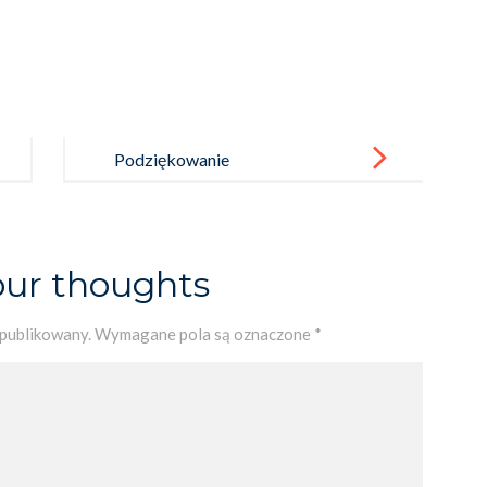
Podziękowanie
our thoughts
opublikowany.
Wymagane pola są oznaczone
*