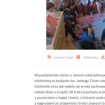
Jolanta Kulak
Biblioteka
W październiku dzieci z dwóch oddziałów p
bibliotekę w budynku św. Jadwigi. Dzieci dow
biblioteki oraz jak należy się w niej zachować
należy dbać o książki. W trakcie pobytu w b
z postaciami z bajek i baśni, z którymi zna
z nagrodami ze znajomości treści znanych b