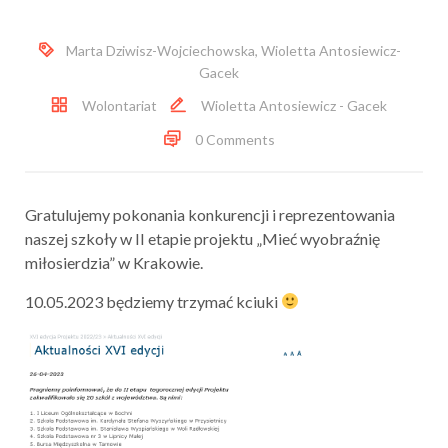
Marta Dziwisz-Wojciechowska
,
Wioletta Antosiewicz-
Gacek
Wolontariat
Wioletta Antosiewicz - Gacek
0 Comments
Gratulujemy pokonania konkurencji i reprezentowania
naszej szkoły w II etapie projektu „Mieć wyobraźnię
miłosierdzia” w Krakowie.
10.05.2023 będziemy trzymać kciuki