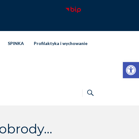
SPINKA
Profilaktyka i wychowanie
Otwórz pasek narzędzi
wobrody…